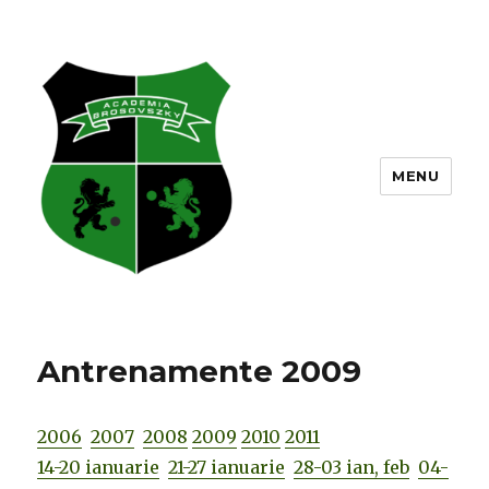
MENU
Antrenamente 2009
2006
2007
2008
2009
2010
2011
14-20 ianuarie
21-27 ianuarie
28-03 ian, feb
04-