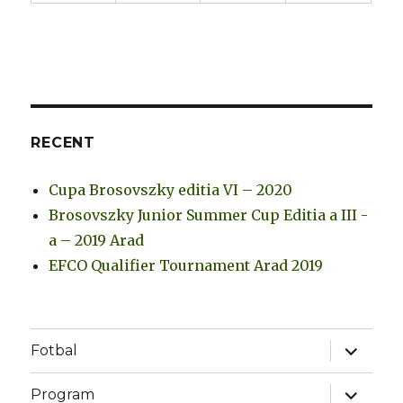
RECENT
Cupa Brosovszky editia VI – 2020
Brosovszky Junior Summer Cup Editia a III -
a – 2019 Arad
EFCO Qualifier Tournament Arad 2019
expand
Fotbal
child
menu
expand
Program